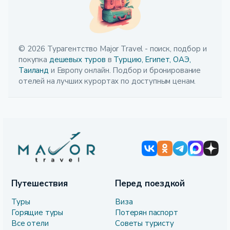
© 2026 Турагентство Major Travel - поиск, подбор и
покупка
дешевых туров
в
Турцию,
Египет,
ОАЭ,
Таиланд
и Европу онлайн. Подбор и бронирование
отелей на лучших курортах по доступным ценам.
Путешествия
Перед поездкой
Туры
Виза
Горящие туры
Потерян паспорт
Все отели
Советы туристу