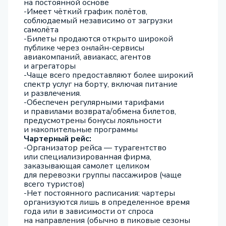
на постоянной основе
-Имеет чёткий график полётов,
соблюдаемый независимо от загрузки
самолёта
-Билеты продаются открыто широкой
публике через онлайн-сервисы
авиакомпаний, авиакасс, агентов
и агрегаторы
-Чаще всего предоставляют более широкий
спектр услуг на борту, включая питание
и развлечения.
-Обеспечен регулярными тарифами
и правилами возврата/обмена билетов,
предусмотрены бонусы лояльности
и накопительные программы
Чартерный рейс:
-Организатор рейса — турагентство
или специализированная фирма,
заказывающая самолет целиком
для перевозки группы пассажиров (чаще
всего туристов)
-Нет постоянного расписания: чартеры
организуются лишь в определенное время
года или в зависимости от спроса
на направления (обычно в пиковые сезоны