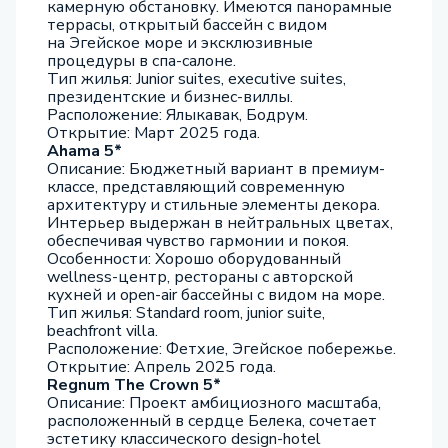
камерную обстановку. Имеются панорамные
террасы, открытый бассейн с видом
на Эгейское море и эксклюзивные
процедуры в спа-салоне.
Тип жилья: Junior suites, executive suites,
президентские и бизнес-виллы.
Расположение: Ялыкавак, Бодрум.
Открытие: Март 2025 года.
Ahama 5*
Описание: Бюджетный вариант в премиум-
классе, представляющий современную
архитектуру и стильные элементы декора.
Интерьер выдержан в нейтральных цветах,
обеспечивая чувство гармонии и покоя.
Особенности: Хорошо оборудованный
wellness-центр, рестораны с авторской
кухней и open-air бассейны с видом на море.
Тип жилья: Standard room, junior suite,
beachfront villa.
Расположение: Фетхие, Эгейское побережье.
Открытие: Апрель 2025 года.
Regnum The Crown 5*
Описание: Проект амбициозного масштаба,
расположенный в сердце Белека, сочетает
эстетику классического design-hotel