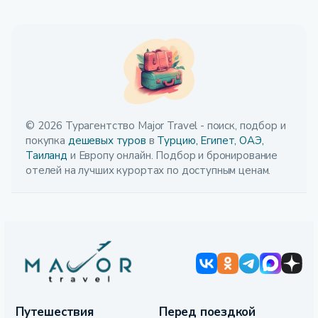
© 2026 Турагентство Major Travel - поиск, подбор и
покупка
дешевых туров
в
Турцию,
Египет,
ОАЭ,
Таиланд
и Европу онлайн. Подбор и бронирование
отелей на лучших курортах по доступным ценам.
Путешествия
Перед поездкой