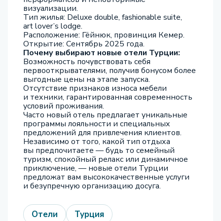
визуализации.
Тип жилья: Deluxe double, fashionable suite,
art lover’s lodge.
Расположение: Гёйнюк, провинция Кемер.
Открытие: Сентябрь 2025 года.
Почему выбирают новые отели Турции:
Возможность почувствовать себя
первооткрывателями, получив бонусом более
выгодные цены на этапе запуска.
Отсутствие признаков износа мебели
и техники, гарантированная современность
условий проживания.
Часто новый отель предлагает уникальные
программы лояльности и специальных
предложений для привлечения клиентов.
Независимо от того, какой тип отдыха
вы предпочитаете — будь то семейный
туризм, спокойный релакс или динамичное
приключение, — новые отели Турции
предложат вам высококачественные услуги
и безупречную организацию досуга.
Отели
Турция