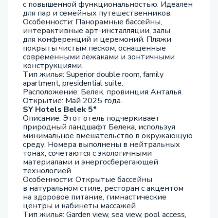
с повышенной функциональностью. Идеален
для пар и семейных путешественников.
Особенности: Панорамные бассейны,
интерактивные арт-инсталляции, залы
для конференций и церемоний. Пляжи
покрыты чистым песком, оснащенные
современными лежаками и зонтичными
конструкциями.
Тип жилья: Superior double room, family
apartment, presidential suite.
Расположение: Белек, провинция Анталья.
Открытие: Май 2025 года.
SY Hotels Belek 5*
Описание: Этот отель подчеркивает
природный ландшафт Белека, используя
минимальное вмешательство в окружающую
среду. Номера выполнены в нейтральных
тонах, сочетаются с экологичными
материалами и энергосберегающей
технологией.
Особенности: Открытые бассейны
в натуральном стиле, ресторан с акцентом
на здоровое питание, гимнастические
центры и кабинеты массажей.
Тип жилья: Garden view, sea view, pool access,