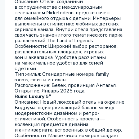
Описание: Отель, созданный
в сотрудничестве с международным
телеканалом Nickelodeon, предназначен
для семейного отдыха с детьми. Интерьеры
выполнены в стилистике любимых детских
сериалов канала. Внутри отеля представлена
своя часть знаменитого тематического парка
развлечений The Land of Legends.
Особенности: Широкий выбор ресторанов,
развлекательных площадок, игровых
зон и аквапарка. Удобства рассчитаны
на максимальное удобство для семей
с детьми.
Тип жилья: Стандартные номера, family
rooms, сюиты и виллы.
Расположение: Белек, провинция Анталья.
Открытие: Январь 2025 года.
Ruins Luxury 5*
Описание: Новый люксовый отель на окраине
Бодрума, подчеркивающий баланс между
модернистским дизайном и ретро-
стилистикой. Особенность проекта —
коллекция предметов дизайна
и антиквариата, встроенных в общий декор.
Особенности: Малое число номеров создает