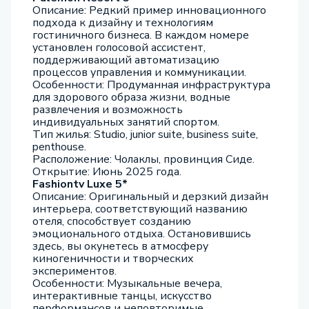
Описание: Редкий пример инновационного
подхода к дизайну и технологиям
гостиничного бизнеса. В каждом номере
установлен голосовой ассистент,
поддерживающий автоматизацию
процессов управления и коммуникации.
Особенности: Продуманная инфраструктура
для здорового образа жизни, водные
развлечения и возможность
индивидуальных занятий спортом.
Тип жилья: Studio, junior suite, business suite,
penthouse.
Расположение: Чолаклы, провинция Сиде.
Открытие: Июнь 2025 года.
Fashiontv Luxe 5*
Описание: Оригинальный и дерзкий дизайн
интерьера, соответствующий названию
отеля, способствует созданию
эмоционального отдыха. Остановившись
здесь, вы окунетесь в атмосферу
киногеничности и творческих
экспериментов.
Особенности: Музыкальные вечера,
интерактивные танцы, искусство
перформансов и неповторимые