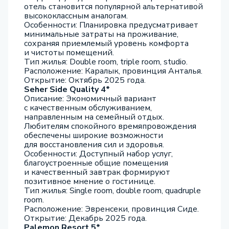
отель становится популярной альтернативой
высококлассным аналогам.
Особенности: Планировка предусматривает
минимальные затраты на проживание,
сохраняя приемлемый уровень комфорта
и чистоты помещений.
Тип жилья: Double room, triple room, studio.
Расположение: Каралык, провинция Анталья.
Открытие: Октябрь 2025 года.
Seher Side Quality 4*
Описание: Экономичный вариант
с качественным обслуживанием,
направленным на семейный отдых.
Любителям спокойного времяпровождения
обеспечены широкие возможности
для восстановления сил и здоровья.
Особенности: Доступный набор услуг,
благоустроенные общие помещения
и качественный завтрак формируют
позитивное мнение о гостинице.
Тип жилья: Single room, double room, quadruple
room.
Расположение: Эвренсеки, провинция Сиде.
Открытие: Декабрь 2025 года.
Palemon Resort 5*