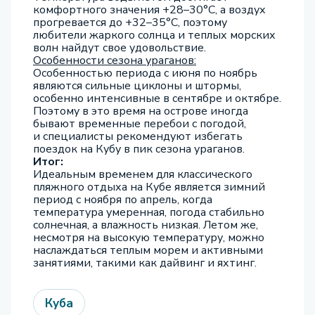
комфортного значения +28–30°C, а воздух
прогревается до +32–35°C, поэтому
любители жаркого солнца и теплых морских
волн найдут свое удовольствие.
Особенности сезона ураганов:
Особенностью периода с июня по ноябрь
являются сильные циклоны и штормы,
особенно интенсивные в сентябре и октябре.
Поэтому в это время на острове иногда
бывают временные перебои с погодой,
и специалисты рекомендуют избегать
поездок на Кубу в пик сезона ураганов.
Итог:
Идеальным временем для классического
пляжного отдыха на Кубе является зимний
период с ноября по апрель, когда
температура умеренная, погода стабильно
солнечная, а влажность низкая. Летом же,
несмотря на высокую температуру, можно
наслаждаться теплым морем и активными
занятиями, такими как дайвинг и яхтинг.
Куба